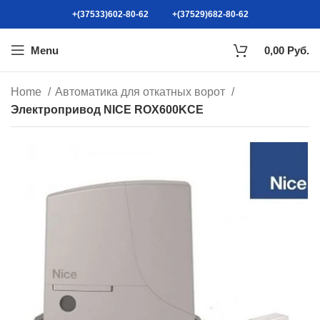
+(37533)602-80-62
+(37529)682-80-62
Menu
0,00
Руб.
Home
Автоматика для откатных ворот
Электропривод NICE ROX600KCE